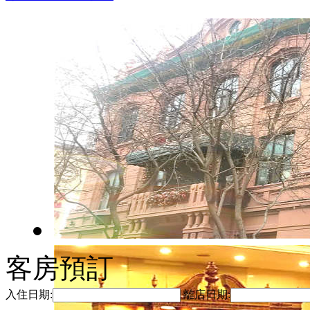
客房預訂
入住日期:
離店日期: