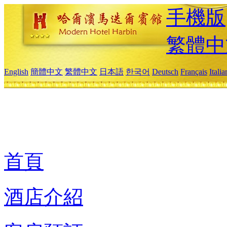
手機版
繁體中
English
簡體中文
繁體中文
日本語
한국어
Deutsch
Français
Itali
首頁
酒店介紹