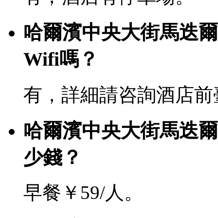
哈爾濱中央大街馬迭爾
Wifi嗎？
有，詳細請咨詢酒店前
哈爾濱中央大街馬迭爾
少錢？
早餐￥59/人。