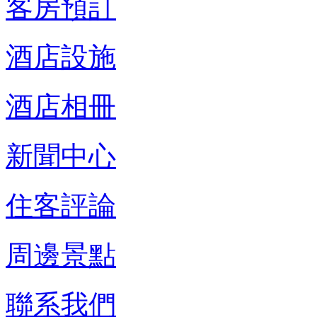
客房預訂
酒店設施
酒店相冊
新聞中心
住客評論
周邊景點
聯系我們