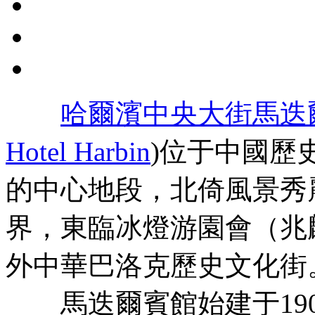
哈爾濱中央大街馬迭
Hotel Harbin
)位于中國歷
的中心地段，北倚風景秀
界，東臨冰燈游園會（兆
外中華巴洛克歷史文化街
馬迭爾賓館始建于190