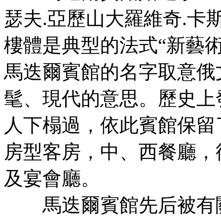
瑟夫.亞歷山大羅維奇.卡斯普（Ж
樓體是典型的法式“新藝
馬迭爾賓館的名字取意俄文“
髦、現代的意思。歷史上
人下榻過，依此賓館保留
房型客房，中、西餐廳，
及宴會廳。
馬迭爾賓館先后被有關單