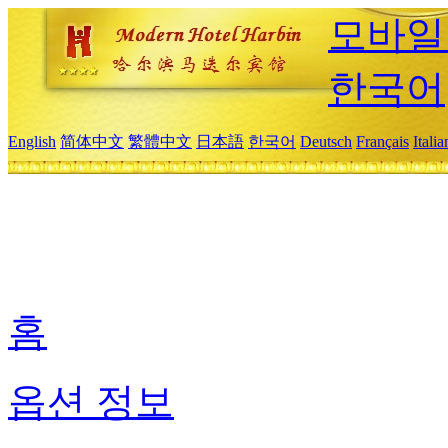
모바일
한국어
English
简体中文
繁體中文
日本語
한국어
Deutsch
Français
Itali
홈
옵션 정보