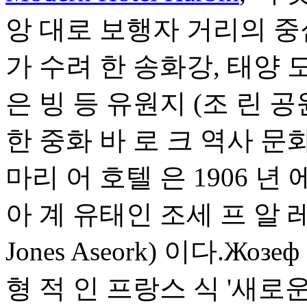
앙 대로 보행자 거리의 중
가 수려 한 송화강, 태양 도
은 빙 등 유원지 (조 린 공
한 중화 바 로 크 역사 문화
마리 어 호텔 은 1906 년
아 계 유태인 조세 프 알 레 한
Jones Aseork) 이다.Жоз
형 적 인 프랑스 식 '새로운