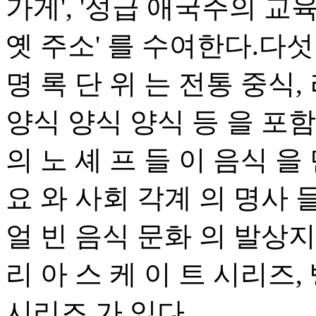
가게', '성급 애국주의 교육
옛 주소' 를 수여한다.다섯 
명 록 단 위 는 전통 중식,
양식 양식 양식 등 을 포함
의 노 셰 프 들 이 음식 을
요 와 사회 각계 의 명사 들
얼 빈 음식 문화 의 발상지
리 아 스 케 이 트 시리즈,
시리즈 가 있다.