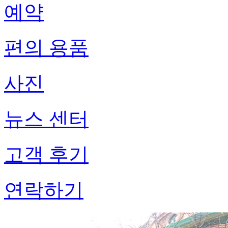
예약
편의 용품
사진
뉴스 센터
고객 후기
연락하기