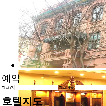
예약
체크인:
체크아웃:
호텔지도