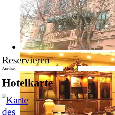
Reservieren
Anreise:
Abreise:
Hotelkarte