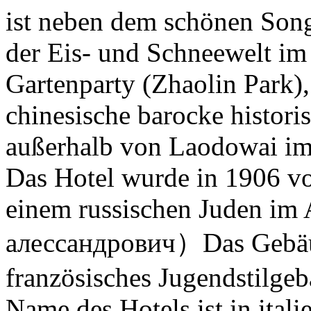
ist neben dem schönen Song
der Eis- und Schneewelt im
Gartenparty (Zhaolin Park)
chinesische barocke histori
außerhalb von Laodowai im
Das Hotel wurde in 1906 v
einem russischen Juden im
алессандрович）Das Gebäude
französisches Jugendstilge
Name des Hotels ist in itali