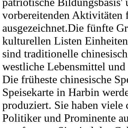
patriotische Bildungsbasis' 
vorbereitenden Aktivitäten
ausgezeichnet.Die fünfte G
kulturellen Listen Einheite
sind traditionelle chinesisc
westliche Lebensmittel und 
Die früheste chinesische Sp
Speisekarte in Harbin werde
produziert. Sie haben viele
Politiker und Prominente a