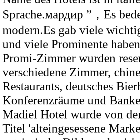
Sprache.мардир ”，Es bede
modern.Es gab viele wichtig
und viele Prominente haben 
Promi-Zimmer wurden reserv
verschiedene Zimmer, chine
Restaurants, deutsches Bier
Konferenzräume und Banket
Madiel Hotel wurde von den
Titel 'alteingesessene Marke