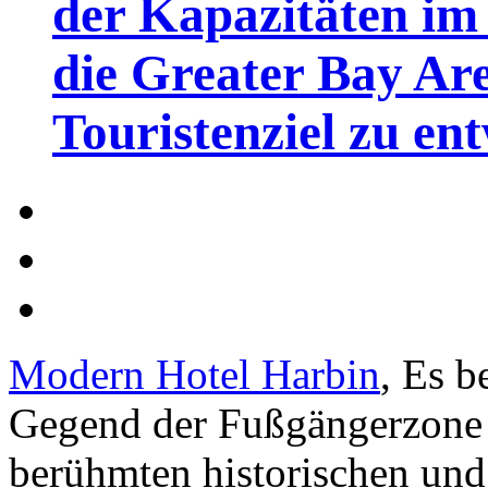
der Kapazitäten im 
die Greater Bay Are
Touristenziel zu en
Modern Hotel Harbin
, Es b
Gegend der Fußgängerzone d
berühmten historischen und 