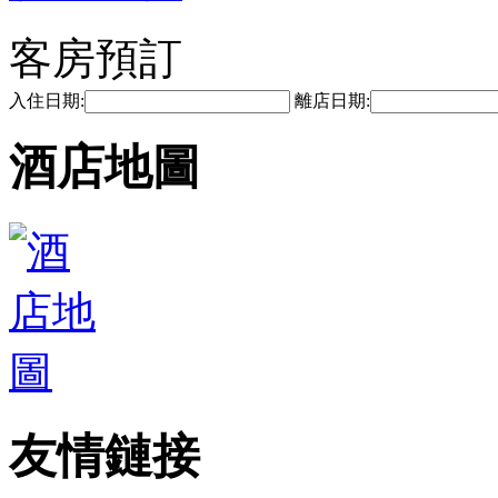
客房預訂
入住日期:
離店日期:
酒店地圖
友情鏈接