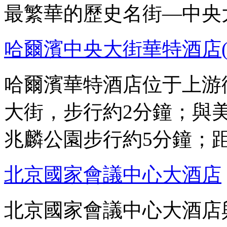
最繁華的歷史名街—中央
哈爾濱中央大街華特酒店(
哈爾濱華特酒店位于上游
大街，步行約2分鐘；與
兆麟公園步行約5分鐘；距
北京國家會議中心大酒店
北京國家會議中心大酒店