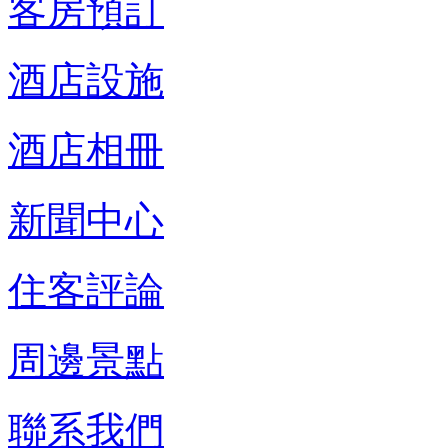
客房預訂
酒店設施
酒店相冊
新聞中心
住客評論
周邊景點
聯系我們