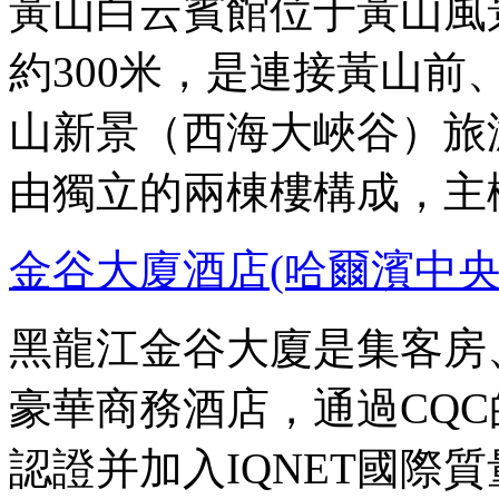
黃山白云賓館位于黃山風
約300米，是連接黃山
山新景（西海大峽谷）旅
由獨立的兩棟樓構成，主
金谷大廈酒店(哈爾濱中央
黑龍江金谷大廈是集客房
豪華商務酒店，通過CQC的I
認證并加入IQNET國際