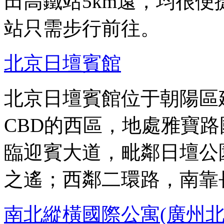
田高鐵站5km遠，均很
站只需步行前往。
北京日壇賓館
北京日壇賓館位于朝陽區
CBD的西區，地處雅寶
臨迎賓大道，毗鄰日壇公
之遙；西鄰二環路，南靠
南北縱橫國際公寓(廣州