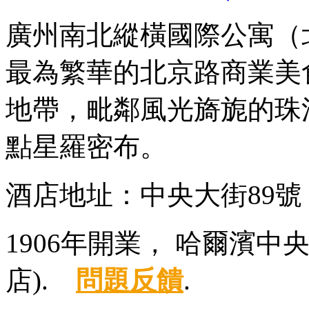
廣州南北縱橫國際公寓（
最為繁華的北京路商業美
地帶，毗鄰風光旖旎的珠
點星羅密布。
酒店地址：中央大街89
1906年開業， 哈爾濱
店).
問題反饋
.