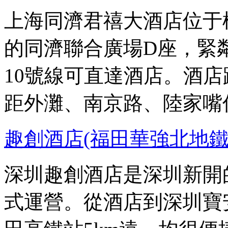
上海同濟君禧大酒店位于
的同濟聯合廣場D座，緊
10號線可直達酒店。酒
距外灘、南京路、陸家嘴僅
趣創酒店(福田華強北地鐵
深圳趣創酒店是深圳新開的酒
式運營。從酒店到深圳寶安