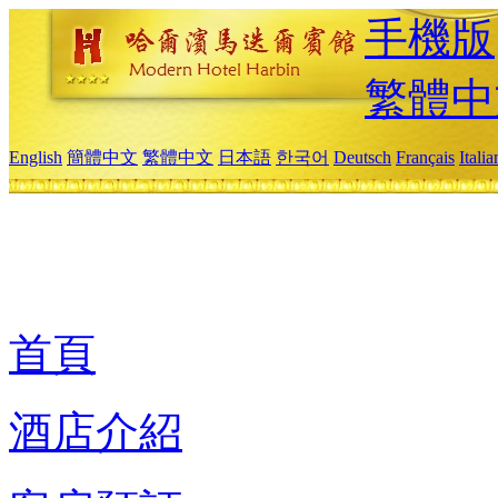
手機版
繁體中
English
簡體中文
繁體中文
日本語
한국어
Deutsch
Français
Itali
首頁
酒店介紹