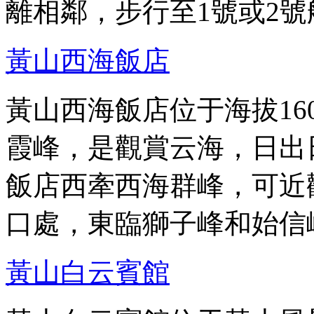
離相鄰，步行至1號或2號
黃山西海飯店
黃山西海飯店位于海拔16
霞峰，是觀賞云海，日出
飯店西牽西海群峰，可近
口處，東臨獅子峰和始信
黃山白云賓館