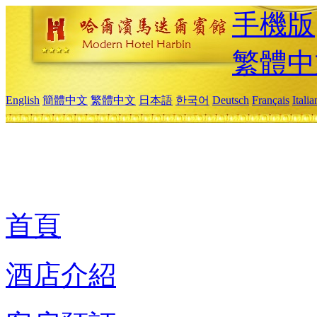
手機版
繁體中
English
簡體中文
繁體中文
日本語
한국어
Deutsch
Français
Itali
首頁
酒店介紹