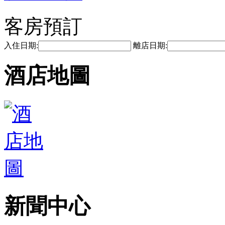
客房預訂
入住日期:
離店日期:
酒店地圖
新聞中心