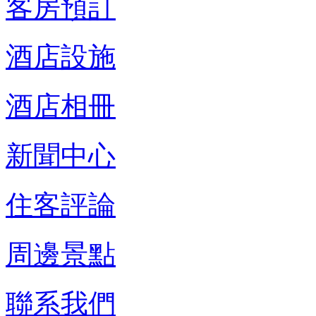
客房預訂
酒店設施
酒店相冊
新聞中心
住客評論
周邊景點
聯系我們