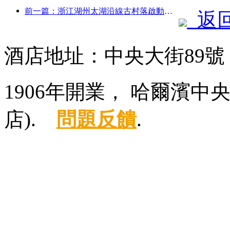
前一篇：浙江湖州太湖沿線古村落啟動改造提升，投資近10億元
返
酒店地址：中央大街89
1906年開業， 哈爾濱
店).
問題反饋
.