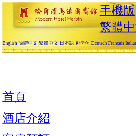
手機版
繁體中
English
簡體中文
繁體中文
日本語
한국어
Deutsch
Français
Itali
首頁
酒店介紹