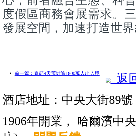
度假區商務會展需求。
發展空間，加速打造世界
前一篇：春節9天預計逾1800萬人出入境
返
酒店地址：中央大街89
1906年開業， 哈爾濱