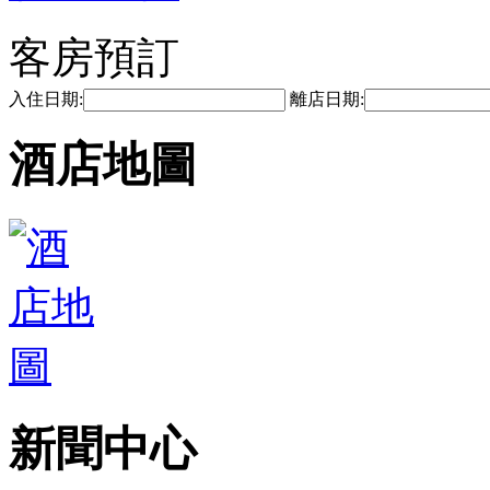
客房預訂
入住日期:
離店日期:
酒店地圖
新聞中心