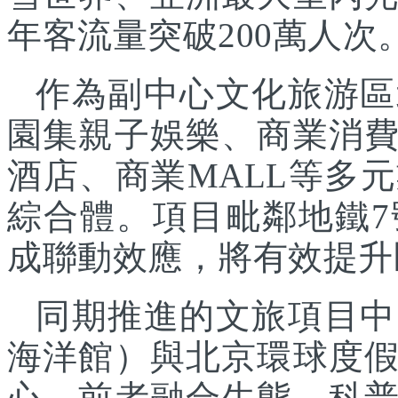
年客流量突破200萬人次
作為副中心文化旅游區
園集親子娛樂、商業消
酒店、商業MALL等多
綜合體。項目毗鄰地鐵
成聯動效應，將有效提升
同期推進的文旅項目中
海洋館）與北京環球度
心，前者融合生態、科