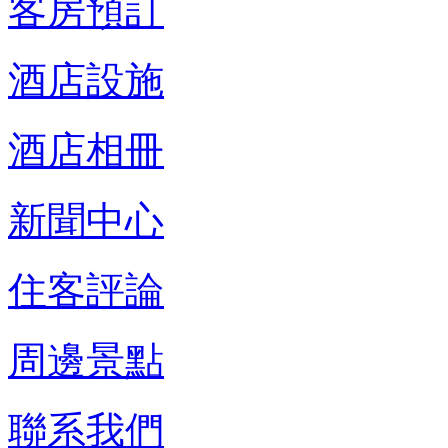
客房預訂
酒店設施
酒店相冊
新聞中心
住客評論
周邊景點
聯系我們