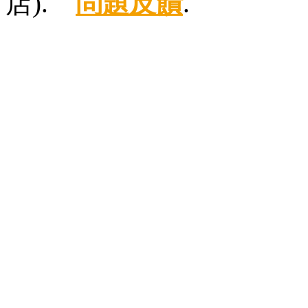
店).
問題反饋
.