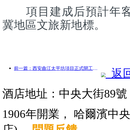
項目建成后預計年客流
冀地區文旅新地標。
前一篇：西安曲江太平坊項目正式開工，總建面13.7萬方
返
酒店地址：中央大街89
1906年開業， 哈爾濱
店).
問題反饋
.