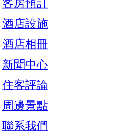
客房預訂
酒店設施
酒店相冊
新聞中心
住客評論
周邊景點
聯系我們