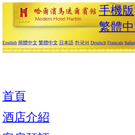
手機版
繁體中
English
簡體中文
繁體中文
日本語
한국어
Deutsch
Français
Itali
首頁
酒店介紹