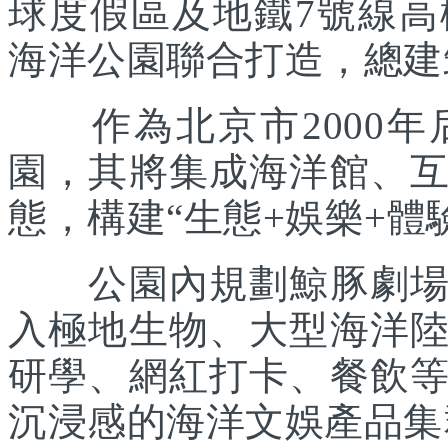
球度假區及地鐵7號線
海洋公園聯合打造，總建筑
作為北京市2000年
園，其將集成海洋館、
態，構建“生態+娛樂+體
公園內規劃鯨豚劇場、
入極地生物、大型海洋
研學、網紅打卡、餐飲
沉浸感的海洋文娛產品集