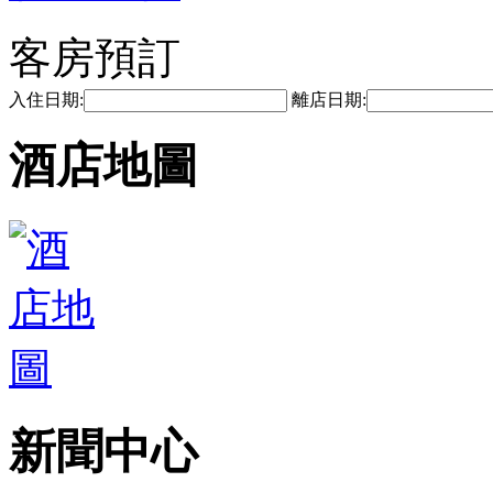
客房預訂
入住日期:
離店日期:
酒店地圖
新聞中心