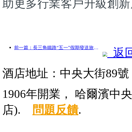
助更多行業客戶升級創新
前一篇：長三角鐵路“五一”假期發送旅客超2138萬人次
返
酒店地址：中央大街89
1906年開業， 哈爾濱
店).
問題反饋
.