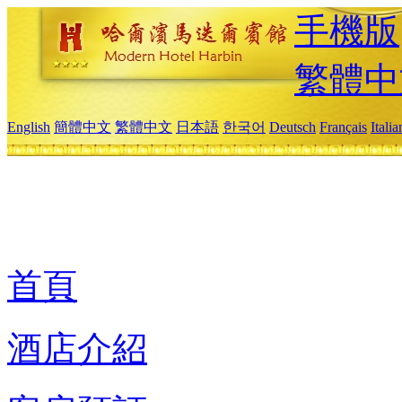
手機版
繁體中
English
簡體中文
繁體中文
日本語
한국어
Deutsch
Français
Itali
首頁
酒店介紹