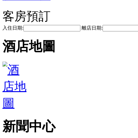
客房預訂
入住日期:
離店日期:
酒店地圖
新聞中心