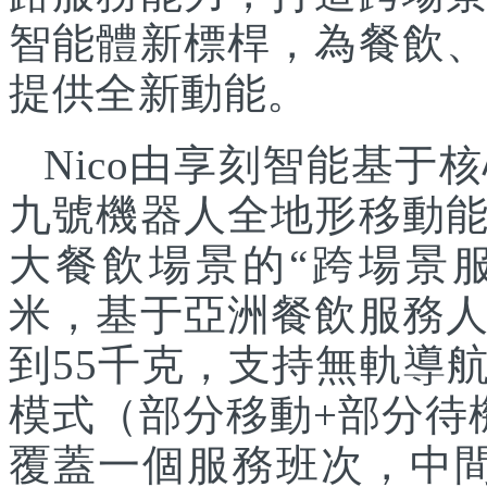
智能體新標桿，為餐飲
提供全新動能。
Nico由享刻智能基
九號機器人全地形移動
大餐飲場景的“跨場景服
米，基于亞洲餐飲服務
到55千克，支持無軌導
模式（部分移動+部分待
覆蓋一個服務班次，中