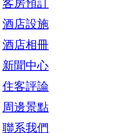
客房預訂
酒店設施
酒店相冊
新聞中心
住客評論
周邊景點
聯系我們