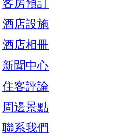
客房預訂
酒店設施
酒店相冊
新聞中心
住客評論
周邊景點
聯系我們