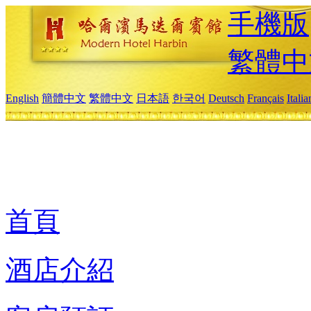
手機版
繁體中
English
簡體中文
繁體中文
日本語
한국어
Deutsch
Français
Itali
首頁
酒店介紹