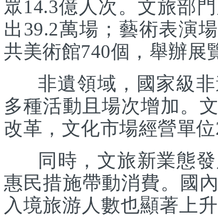
眾14.3億人次。文旅部
出39.2萬場；藝術表演場
共美術館740個，舉辦展覽
非遺領域，國家級非遺
多種活動且場次增加。
改革，文化市場經營單位2
同時，文旅新業態發展
惠民措施帶動消費。國
入境旅游人數也顯著上升。