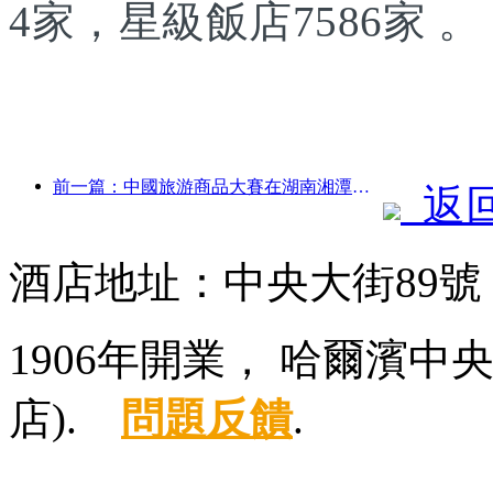
4家，星級飯店7586家 。
前一篇：中國旅游商品大賽在湖南湘潭成功舉辦
返
酒店地址：中央大街89
1906年開業， 哈爾濱
店).
問題反饋
.