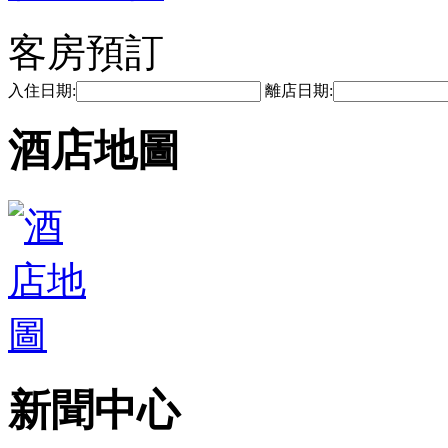
客房預訂
入住日期:
離店日期:
酒店地圖
新聞中心