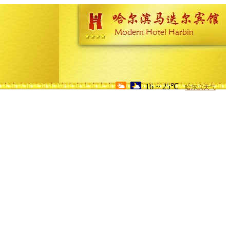
16 ~ 25℃
哈尔滨天气