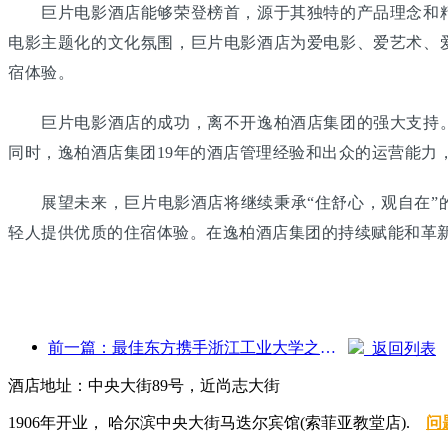
巨片电影酒店能够荣登榜首，源于其独特的产品理念和精
电影主题化的文化氛围，巨片电影酒店为爱电影、爱艺术、
宿体验。
巨片电影酒店的成功，离不开逸柏酒店集团的强大支持。
同时，逸柏酒店集团19年的酒店管理经验和出众的运营能力
展望未来，巨片电影酒店将继续秉承“住舒心，观自在”的
轻人提供优质的住宿体验。在逸柏酒店集团的持续赋能和革
前一篇：最佳东方携手浙江工业大学之江学院成功举办“智融合•共未来”协同育人论坛
返回列表
酒店地址：中央大街89号，近尚志大街
1906年开业， 哈尔滨中央大街马迭尔宾馆(索菲亚教堂店).
问