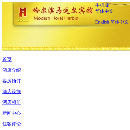
手机版
简体中文
English
简体中文
首页
酒店介绍
客房预订
酒店设施
酒店相册
新闻中心
住客评论