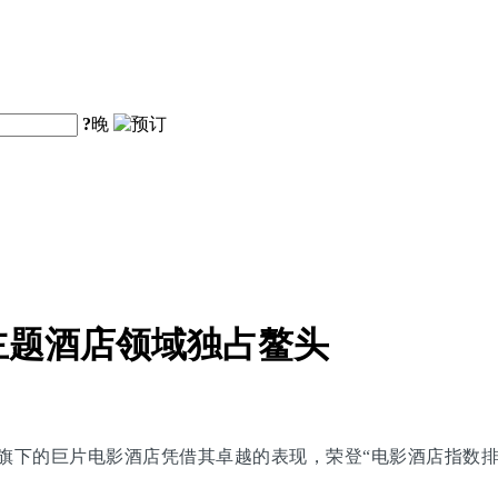
?
晚
主题酒店领域独占鳌头
团旗下的巨片电影酒店凭借其卓越的表现，荣登“电影酒店指数