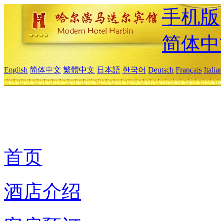
手机版
简体中
English
简体中文
繁體中文
日本語
한국어
Deutsch
Français
Itali
首页
酒店介绍