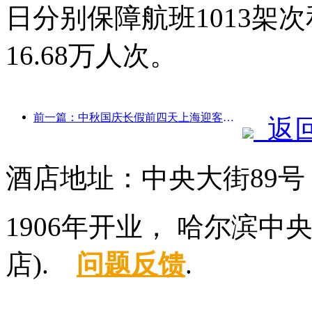
日分别保障航班1013架次
16.68万人次。
前一篇：中秋国庆长假前四天上海迎客逾1511万人次，同比增长超两成
返
酒店地址：中央大街89
1906年开业， 哈尔滨
店).
问题反馈
.