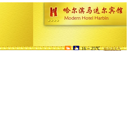
16 ~ 25℃
哈尔滨天气