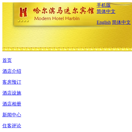
手机版
简体中文
English
简体中文
首页
酒店介绍
客房预订
酒店设施
酒店相册
新闻中心
住客评论