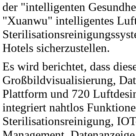
der "intelligenten Gesundhe
"Xuanwu" intelligentes Luf
Sterilisationsreinigungssyst
Hotels sicherzustellen.
Es wird berichtet, dass dies
Großbildvisualisierung, Da
Plattform und 720 Luftdesi
integriert nahtlos Funktion
Sterilisationsreinigung, IO
Management, Datenanzeige,