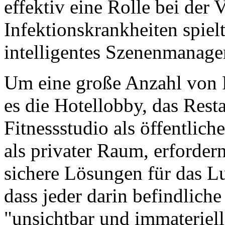
effektiv eine Rolle bei der
Infektionskrankheiten spie
intelligentes Szenenmanag
Um eine große Anzahl von R
es die Hotellobby, das Rest
Fitnessstudio als öffentli
als privater Raum, erfordern 
sichere Lösungen für das L
dass jeder darin befindlich
"unsichtbar und immateriell