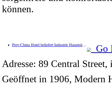
können.
Prev:China Hotel beliefert Industrie Hauptsitz Industriehafen Siedlungen in Guangdong
Go 
Adresse: 89 Central Street,
Geöffnet in 1906, Modern H