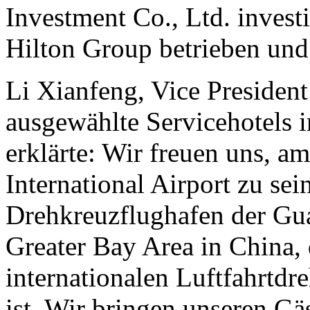
Investment Co., Ltd. invest
Hilton Group betrieben und
Li Xianfeng, Vice President
ausgewählte Servicehotels 
erklärte: Wir freuen uns, 
International Airport zu sei
Drehkreuzflughafen der 
Greater Bay Area in China, 
internationalen Luftfahrtdr
ist. Wir bringen unseren Gä