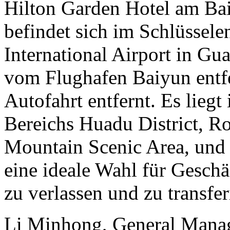
Hilton Garden Hotel am Ba
befindet sich im Schlüssel
International Airport in Gu
vom Flughafen Baiyun entfe
Autofahrt entfernt. Es liegt
Bereichs Huadu District, 
Mountain Scenic Area, und 
eine ideale Wahl für Geschäf
zu verlassen und zu transfer
Li Minhong, General Manag