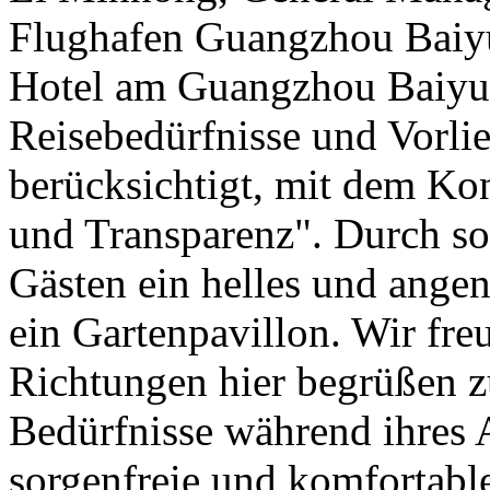
Flughafen Guangzhou Baiyu
Hotel am Guangzhou Baiyun 
Reisebedürfnisse und Vorli
berücksichtigt, mit dem Kon
und Transparenz". Durch sor
Gästen ein helles und ange
ein Gartenpavillon. Wir fre
Richtungen hier begrüßen z
Bedürfnisse während ihres
sorgenfreie und komfortable