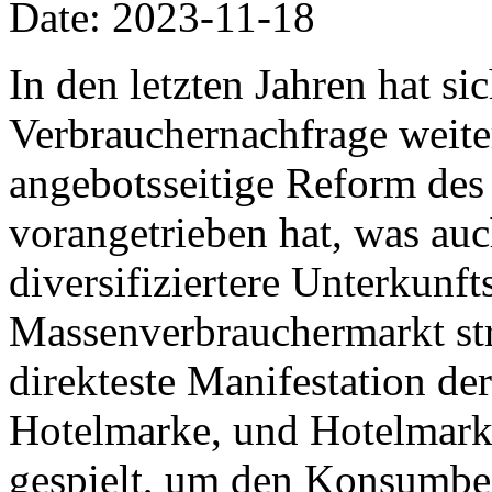
Date: 2023-11-18
In den letzten Jahren hat si
Verbrauchernachfrage weiter
angebotsseitige Reform de
vorangetrieben hat, was auc
diversifiziertere Unterkunf
Massenverbrauchermarkt strö
direkteste Manifestation de
Hotelmarke, und Hotelmark
gespielt, um den Konsumbe