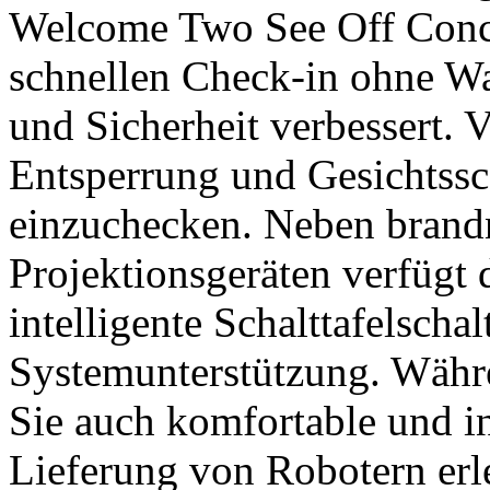
Welcome Two See Off Conci
schnellen Check-in ohne Wa
und Sicherheit verbessert. 
Entsperrung und Gesichtss
einzuchecken. Neben brand
Projektionsgeräten verfügt
intelligente Schalttafelschal
Systemunterstützung. Währ
Sie auch komfortable und i
Lieferung von Robotern erl