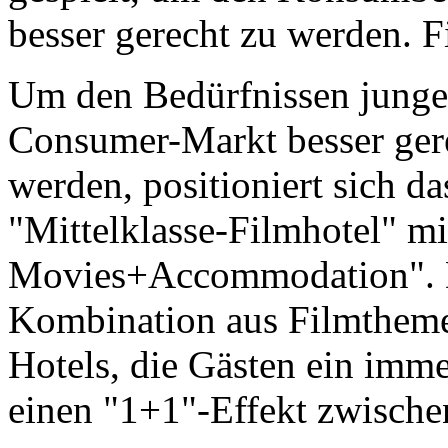
besser gerecht zu werden. F
Um den Bedürfnissen junge
Consumer-Markt besser ger
werden, positioniert sich d
"Mittelklasse-Filmhotel" m
Movies+Accommodation". Da
Kombination aus Filmtheme
Hotels, die Gästen ein imme
einen "1+1"-Effekt zwische