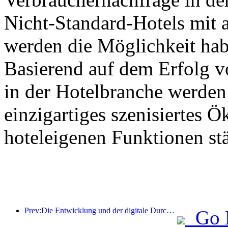
Nicht-Standard-Hotels mit 
werden die Möglichkeit hab
Basierend auf dem Erfolg 
in der Hotelbranche werden
einzigartiges szenisiertes 
hoteleigenen Funktionen st
Prev:Die Entwicklung und der digitale Durchbruch von High-End-Hotels in China
Go 