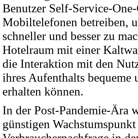
Benutzer Self-Service-One-
Mobiltelefonen betreiben, 
schneller und besser zu mach
Hotelraum mit einer Kaltwa
die Interaktion mit den Nut
ihres Aufenthalts bequeme 
erhalten können.
In der Post-Pandemie-Ära wi
günstigen Wachstumspunkt e
Verbrauchernachfrage in der 