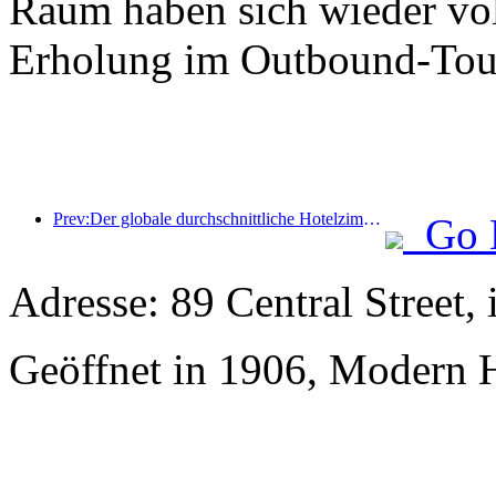
Raum haben sich wieder voll
Erholung im Outbound-Tou
Prev:Der globale durchschnittliche Hotelzimmerpreis wird voraussichtlich in 2024 um 6,8% steigen
Go 
Adresse: 89 Central Street,
Geöffnet in 1906, Modern H