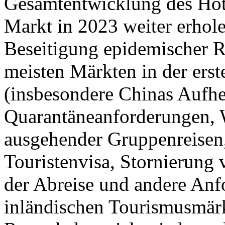
Gesamtentwicklung des Hote
Markt in 2023 weiter erhole
Beseitigung epidemischer 
meisten Märkten in der erst
(insbesondere Chinas Aufh
Quarantäneanforderungen, 
ausgehender Gruppenreisen,
Touristenvisa, Stornierung
der Abreise und andere Anf
inländischen Tourismusmärk