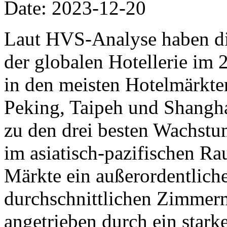
Date: 2023-12-20
Laut HVS-Analyse haben di
der globalen Hotellerie im
in den meisten Hotelmärkten
Peking, Taipeh und Shangha
zu den drei besten Wachstum
im asiatisch-pazifischen Ra
Märkte ein außerordentlic
durchschnittlichen Zimmer
angetrieben durch ein star