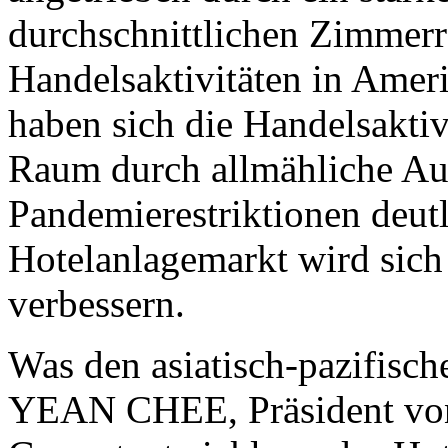
durchschnittlichen Zimmerr
Handelsaktivitäten in Amer
haben sich die Handelsaktiv
Raum durch allmähliche Au
Pandemierestriktionen deutl
Hotelanlagemarkt wird sich 
verbessern.
Was den asiatisch-pazifisc
YEAN CHEE, Präsident von 