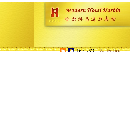
16 ~ 25℃
Wetter Detail