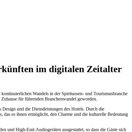
ünften im digitalen Zeitalter
 kontinuierlichen Wandels in der Spirituosen- und Tourismusbranche
uen Zuhause für führenden Branchenwandel geworden.
as Design und die Dienstleistungen des Hotels. Durch die
, das es ihnen ermöglicht, den Charme und die kulturelle Bedeutung
den und High-End-Audiogeräten ausgestattet, so dass die Gäste sich