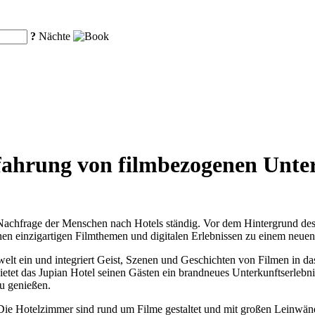
?
Nächte
fahrung von filmbezogenen Unterk
 Nachfrage der Menschen nach Hotels ständig. Vor dem Hintergrund des
einen einzigartigen Filmthemen und digitalen Erlebnissen zu einem ne
mwelt ein und integriert Geist, Szenen und Geschichten von Filmen in d
et das Jupian Hotel seinen Gästen ein brandneues Unterkunftserlebnis
zu genießen.
 Die Hotelzimmer sind rund um Filme gestaltet und mit großen Leinwän