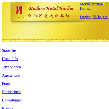
Mobile version
Deutsch
English
简体中文
Startseite
Hotel Info
Jetzt buchen
Ausstattung
Fotos
Nachrichten
Bewertungen
Kontakt