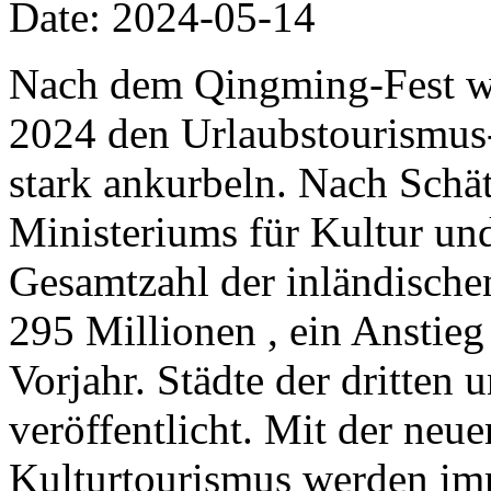
Date: 2024-05-14
Nach dem Qingming-Fest wi
2024 den Urlaubstourismu
stark ankurbeln. Nach Schä
Ministeriums für Kultur und
Gesamtzahl der inländische
295 Millionen , ein Anstie
Vorjahr. Städte der dritten
veröffentlicht. Mit der neue
Kulturtourismus werden imm