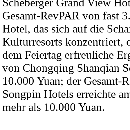
Scheberger Grand View Hotel
Gesamt-RevPAR von fast 3.
Hotel, das sich auf die Sc
Kulturresorts konzentriert, 
dem Feiertag erfreuliche E
von Chongqing Shanqian So
10.000 Yuan; der Gesamt-
Songpin Hotels erreichte am
mehr als 10.000 Yuan.