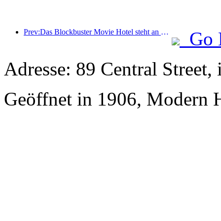
Prev:Das Blockbuster Movie Hotel steht an der Spitze der Filmhotels und sein Markeneinfluss wurde gestärkt
Go 
Adresse: 89 Central Street,
Geöffnet in 1906, Modern H