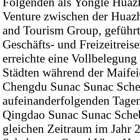
Folgenden als Yongle Huazh
Venture zwischen der Huaz
and Tourism Group, geführ
Geschäfts- und Freizeitrei
erreichte eine Vollbelegung
Städten während der Maifei
Chengdu Sunac Sunac Scheb
aufeinanderfolgenden Tagen
Qingdao Sunac Sunac Schebe
gleichen Zeitraum im Jahr 