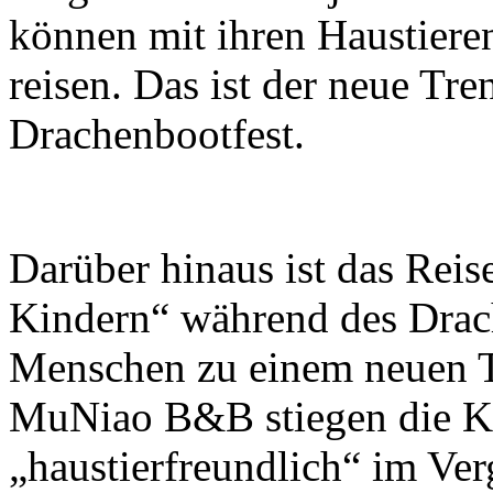
können mit ihren Haustiere
reisen. Das ist der neue Tr
Drachenbootfest.
Darüber hinaus ist das Reis
Kindern“ während des Drach
Menschen zu einem neuen T
MuNiao B&B stiegen die K
„haustierfreundlich“ im Ve