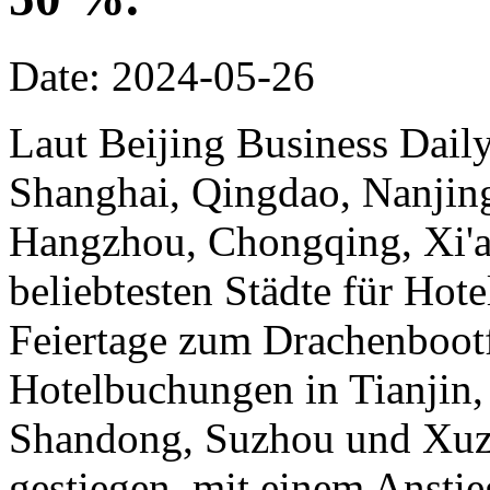
Date: 2024-05-26
Laut Beijing Business Dail
Shanghai, Qingdao, Nanjin
Hangzhou, Chongqing, Xi'
beliebtesten Städte für Ho
Feiertage zum Drachenbootf
Hotelbuchungen in Tianjin, 
Shandong, Suzhou und Xuzh
gestiegen, mit einem Ansti