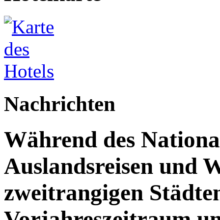
Nachrichten
Während des Nationalf
Auslandsreisen und W
zweitrangigen Städte
Vorjahreszeitraum u