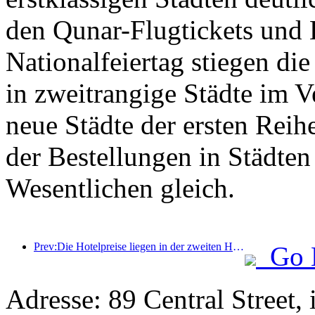
den Qunar-Flugtickets und 
Nationalfeiertag stiegen di
in zweitrangige Städte im 
neue Städte der ersten Reih
der Bestellungen in Städten
Wesentlichen gleich.
Prev:Die Hotelpreise liegen in der zweiten Hälfte des Nationalfeiertags auf Feiertagstiefstständen
Go 
Adresse: 89 Central Street,