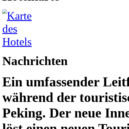
Nachrichten
Ein umfassender Leit
während der touristis
Peking. Der neue Inn
löst einen neuen Tou