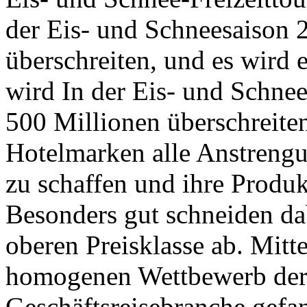
der Eis- und Schneesaison
überschreiten, und es wird e
wird In der Eis- und Schne
500 Millionen überschreite
Hotelmarken alle Anstrengu
zu schaffen und ihre Produkt
Besonders gut schneiden dab
oberen Preisklasse ab. Mitt
homogenen Wettbewerb der 
Geschäftsreisebranche gefa