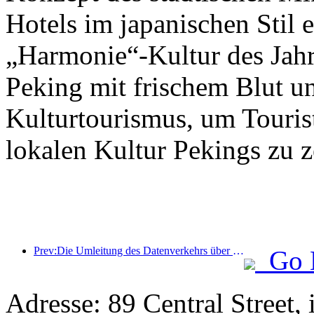
Hotels im japanischen Stil e
„Harmonie“-Kultur des Jahr
Peking mit frischem Blut u
Kulturtourismus, um Tourist
lokalen Kultur Pekings zu z
Prev:Die Umleitung des Datenverkehrs über alle Medien trägt zur Erneuerung alter Geschäfte bei und schafft ein neues Modell des „Null-Hochlaufs“
Go 
Adresse: 89 Central Street,