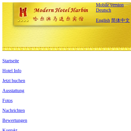
Mobile version
Deutsch
English
简体中文
Startseite
Hotel Info
Jetzt buchen
Ausstattung
Fotos
Nachrichten
Bewertungen
Kontakt