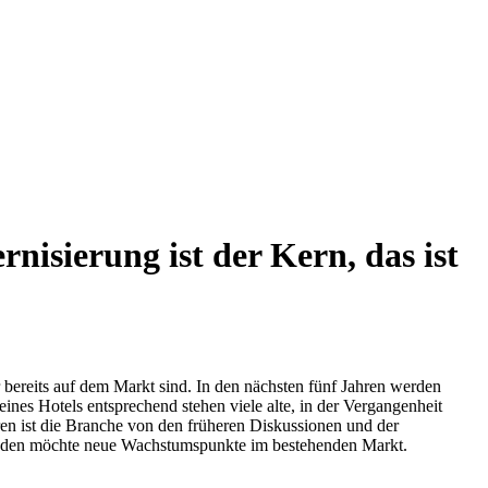
nisierung ist der Kern, das ist
reits auf dem Markt sind. In den nächsten fünf Jahren werden
nes Hotels entsprechend stehen viele alte, in der Vergangenheit
ren ist die Branche von den früheren Diskussionen und der
kunden möchte neue Wachstumspunkte im bestehenden Markt.