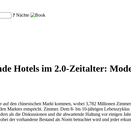
?
Nächte
e Hotels im 2.0-Zeitalter: Moder
 auf den chinesischen Markt kommen, wobei 3,782 Millionen Zimmer be
en Marktes entspricht. Zimmer. Dem 8- bis 10-jährigen Lebenszyklus ei
nders als die Diskussionen und die abwartende Haltung vor einigen Jah
wobei der vorhandene Bestand als Norm betrachtet wird und jeder er