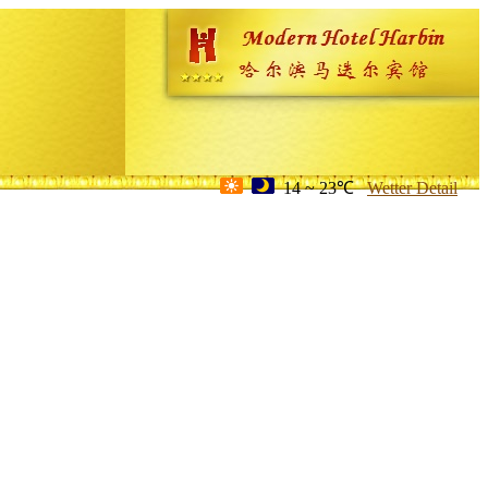
14 ~ 23℃
Wetter Detail