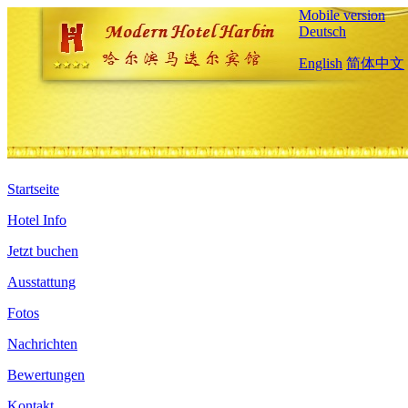
Mobile version
Deutsch
English
简体中文
Startseite
Hotel Info
Jetzt buchen
Ausstattung
Fotos
Nachrichten
Bewertungen
Kontakt