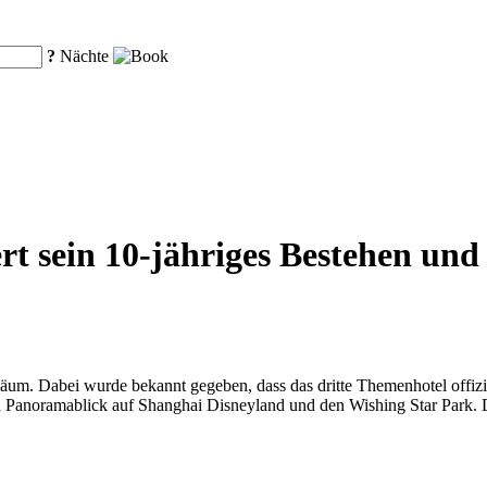
?
Nächte
rt sein 10-jähriges Bestehen und 
biläum. Dabei wurde bekannt gegeben, dass das dritte Themenhotel off
n Panoramablick auf Shanghai Disneyland und den Wishing Star Park. Da