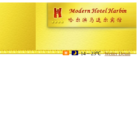
14 ~ 23℃
Wetter Detail