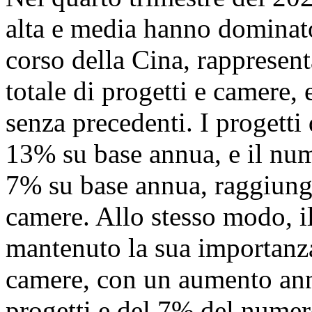
alta e media hanno dominato 
corso della Cina, rappresen
totale di progetti e camere
senza precedenti. I progetti 
13% su base annua, e il nu
7% su base annua, raggiun
camere. Allo stesso modo, i
mantenuto la sua importanz
camere, con un aumento an
progetti e del 7% del numer