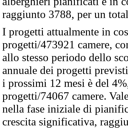
alberghieri pianificati e in 
raggiunto 3788, per un tota
I progetti attualmente in 
progetti/473921 camere, co
allo stesso periodo dello sco
annuale dei progetti previsti
i prossimi 12 mesi è del 4%
progetti/74067 camere. Vale 
nella fase iniziale di pianif
crescita significativa, rag