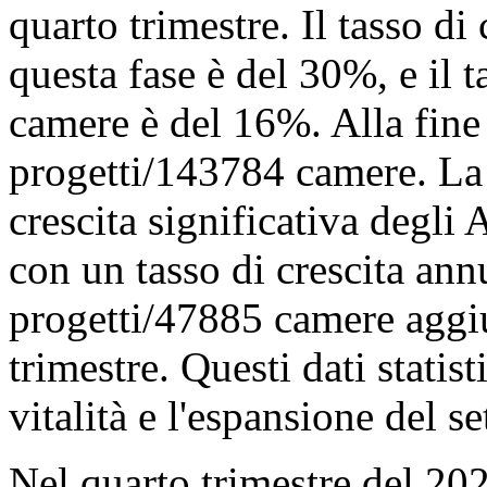
quarto trimestre. Il tasso di
questa fase è del 30%, e il t
camere è del 16%. Alla fine
progetti/143784 camere. La 
crescita significativa degl
con un tasso di crescita an
progetti/47885 camere aggiu
trimestre. Questi dati statist
vitalità e l'espansione del s
Nel quarto trimestre del 2023