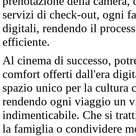
prenotazione della camera, d
servizi di check-out, ogni f
digitali, rendendo il proce
efficiente.
Al cinema di successo, potr
comfort offerti dall'era dig
spazio unico per la cultura 
rendendo ogni viaggio un v
indimenticabile. Che si trat
la famiglia o condividere mo