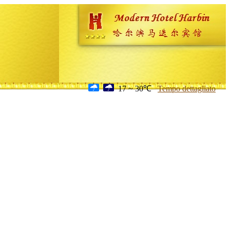
17 ~ 30℃
Tempo dettagliato