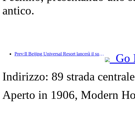
antico.
Prev:Il Beijing Universal Resort lancerà il suo evento universale del Capodanno cinese il 23 gennaio, che durerà 40 giorni.
Go 
Indirizzo: 89 strada central
Aperto in 1906, Modern Ho