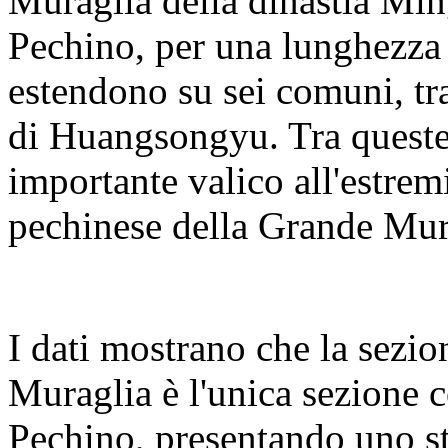
Muraglia della dinastia Ming
Pechino, per una lunghezza t
estendono su sei comuni, tra 
di Huangsongyu. Tra queste
importante valico all'estremi
pechinese della Grande Mura
I dati mostrano che la sezi
Muraglia è l'unica sezione co
Pechino, presentando uno st