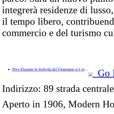
integrerà residenze di lusso,
il tempo libero, contribuend
commercio e del turismo cult
Prev:Durante le festività del Qingming si è registrato un aumento dei viaggi dovuto alle lunghe ferie, con gite e visite ai fiori che hanno portato a un aumento del numero di visitatori in molte città.
Go 
Indirizzo: 89 strada central
Aperto in 1906, Modern Ho