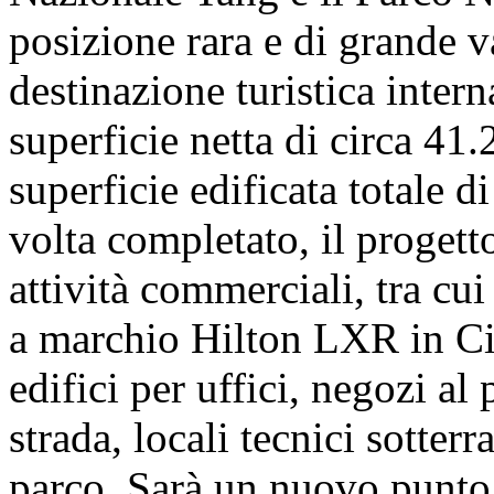
posizione rara e di grande va
destinazione turistica intern
superficie netta di circa 41
superficie edificata totale 
volta completato, il progett
attività commerciali, tra cui
a marchio Hilton LXR in Cin
edifici per uffici, negozi al
strada, locali tecnici sotter
parco. Sarà un nuovo punto