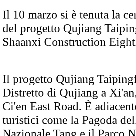
Il 10 marzo si è tenuta la c
del progetto Qujiang Taipin
Shaanxi Construction Eight
Il progetto Qujiang Taiping
Distretto di Qujiang a Xi'an,
Ci'en East Road. È adiacente 
turistici come la Pagoda del
Nazionale Tang e il Parco 