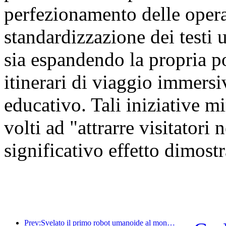
perfezionamento delle oper
standardizzazione dei testi u
sia espandendo la propria por
itinerari di viaggio immersiv
educativo. Tali iniziative mi
volti ad "attrarre visitatori
significativo effetto dimostr
Prev:Svelato il primo robot umanoide al mondo specializzato nei servizi di ristorazione multi-scenario.