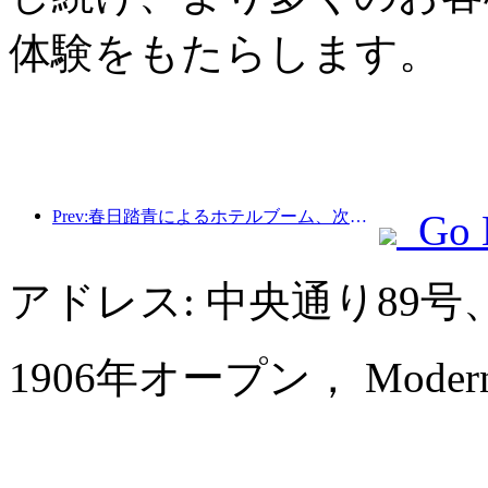
体験をもたらします。
Prev:春日踏青によるホテルブーム、次のホテル投資のカギは今？
Go 
アドレス: 中央通り89
1906年オープン， Modern Ho