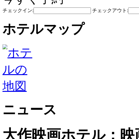
チェックイン:
チェックアウト:
ホテルマップ
ニュース
大作映画ホテル：映