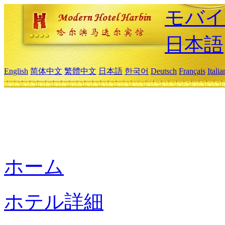
モバイ
日本語
English
简体中文
繁體中文
日本語
한국어
Deutsch
Français
Itali
ホーム
ホテル詳細