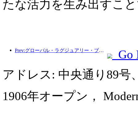
たな活力を生み出すこと
Prev:グローバル・ラグジュアリー・ブティック・ホテル・ロードショーが中華圏で主導権を握り、インターコンチネンタル・ホテルズ・グループが観光市場の質の高い発展を推進
Go 
アドレス: 中央通り89
1906年オープン， Modern Ho