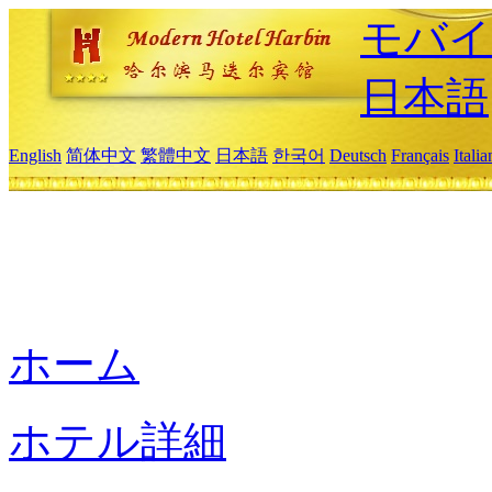
モバイ
日本語
English
简体中文
繁體中文
日本語
한국어
Deutsch
Français
Itali
ホーム
ホテル詳細