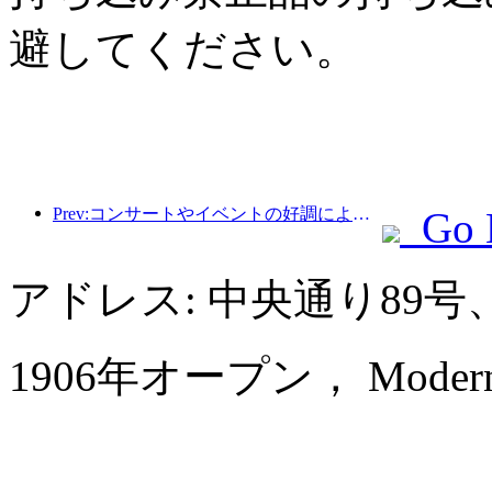
避してください。
Prev:コンサートやイベントの好調により、杭州のホテル業績は3月も引き続き上昇すると予想されている。
Go 
アドレス: 中央通り89
1906年オープン， Modern Ho