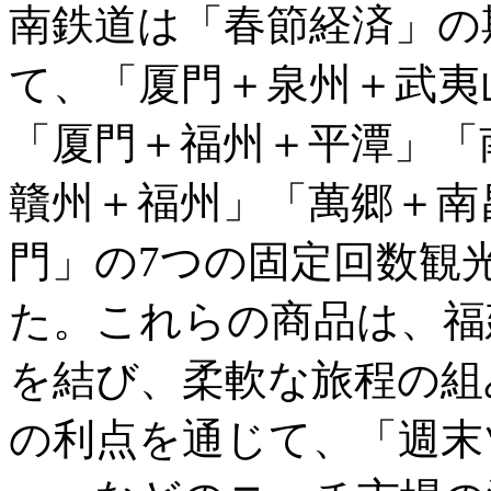
南鉄道は「春節経済」の
て、「厦門＋泉州＋武夷
「厦門＋福州＋平潭」「
贛州＋福州」「萬郷＋南
門」の7つの固定回数観
た。これらの商品は、福
を結び、柔軟な旅程の組
の利点を通じて、「週末