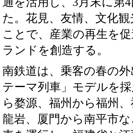
通を活用し、3月末に第
た。花見、友情、文化観
ことで、産業の再生を促
ランドを創造する。
南鉄道は、乗客の春の外
テーマ列車」モデルを採
ら婺源、福州から福州、
龍岩、厦門から南平市な