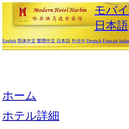
モバイ
日本語
English
简体中文
繁體中文
日本語
한국어
Deutsch
Français
Itali
ホーム
ホテル詳細