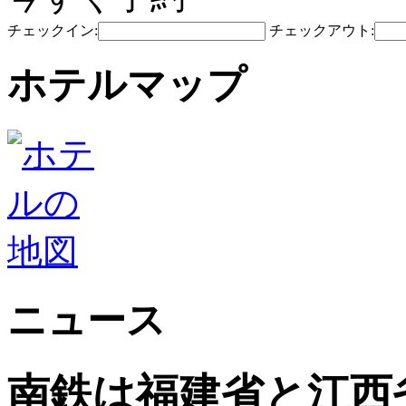
チェックイン:
チェックアウト:
ホテルマップ
ニュース
南鉄は福建省と江西