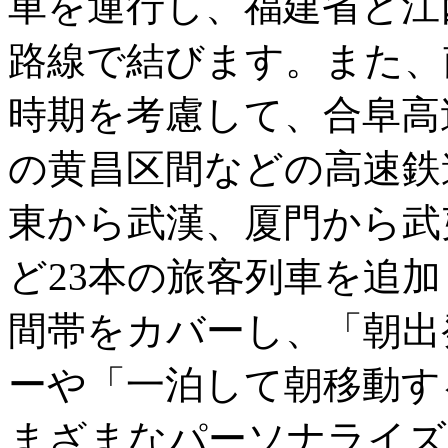
車を運行し、福建省と江
路線で結びます。また、
時期を考慮して、合阜高
の黄昌区間などの高速鉄
東から武漢、厦門から武
ど23本の旅客列車を追
間帯をカバーし、「朝出
ーや「一泊して朝移動す
まざまなパーソナライズ