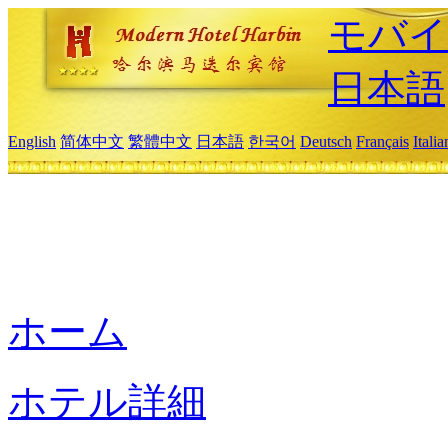
モバイ
日本語
English
简体中文
繁體中文
日本語
한국어
Deutsch
Français
Itali
ホーム
ホテル詳細