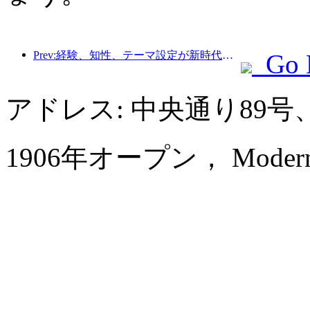
Prev:経験、知性、テーマ設定が新時代のホテルの解決策
Go 
アドレス: 中央通り89
1906年オープン， Modern Ho