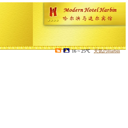
16 ~ 25℃
天気のHarbin