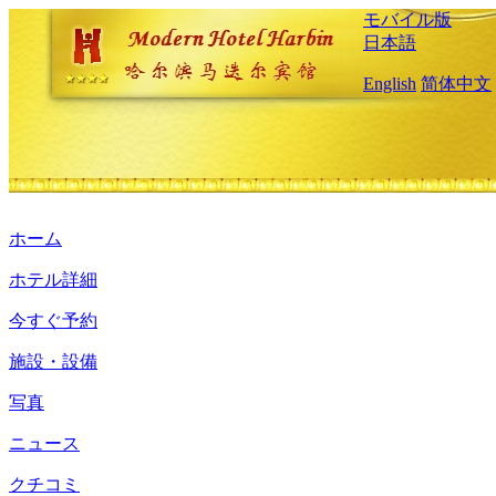
モバイル版
日本語
English
简体中文
ホーム
ホテル詳細
今すぐ予約
施設・設備
写真
ニュース
クチコミ