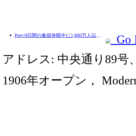
Prev:9日間の春節休暇中に1,800万人以上が国内外を旅行すると予想されている。
Go 
アドレス: 中央通り89
1906年オープン， Modern Ho