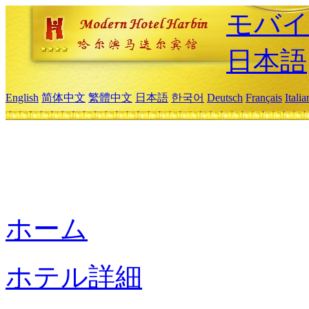
モバイ
日本語
English
简体中文
繁體中文
日本語
한국어
Deutsch
Français
Itali
ホーム
ホテル詳細