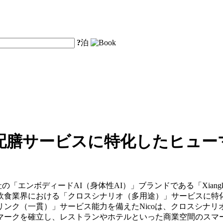
?
泊
配膳サービスに特化したヒュー
y Co., Ltd.は、同社の「エンボディードAI（身体性AI）」ブランドである「X
食業界における「クロスシナリオ（多用途）」サービスに特化
リンク（一貫）」サービス能力を備えたNicoは、クロスシナ
マークを確立し、レストランやホテルといった商業空間のスマ