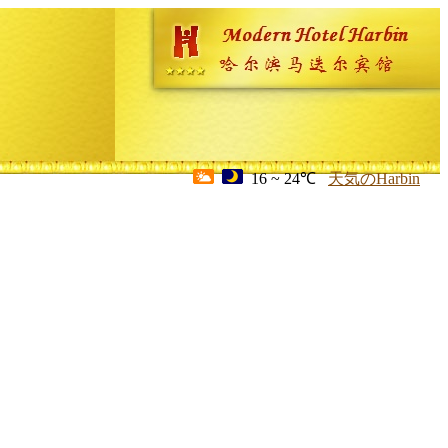
16 ~ 24℃
天気のHarbin