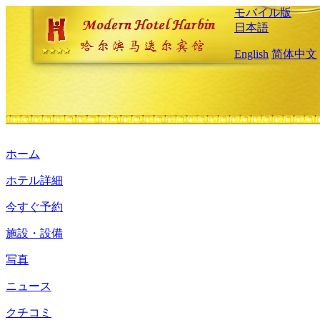
モバイル版
日本語
English
简体中文
ホーム
ホテル詳細
今すぐ予約
施設・設備
写真
ニュース
クチコミ