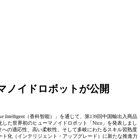
マノイドロボットが公開
iangke Intelligent（香科智能）」を通じて、第139回中国輸出入商品
した世界初のヒューマノイドロボット「Nico」を発表しまし
リオへの適応性、高い柔軟性、そして多岐にわたるスキル習熟度
ート化（インテリジェント・アップグレード）に新たな推進力