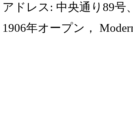
アドレス: 中央通り89
1906年オープン， Modern Ho