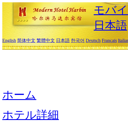
モバイ
日本語
English
简体中文
繁體中文
日本語
한국어
Deutsch
Français
Itali
ホーム
ホテル詳細