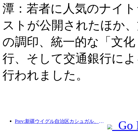
潭：若者に人気のナイト
ストが公開されたほか、
の調印、統一的な「文化
行、そして交通銀行によ
行われました。
Prev:新疆ウイグル自治区カシュガル、民族間交流の促進に向けた観光振興イベントを開催
Go 