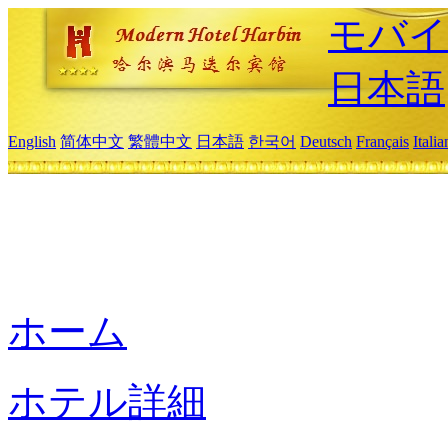
モバイ
日本語
English
简体中文
繁體中文
日本語
한국어
Deutsch
Français
Itali
ホーム
ホテル詳細