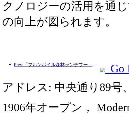
クノロジーの活用を通じ
の向上が図られます。
Prev:「フルンボイル森林ランデブー－大興安嶺エクスプレス－星光列車－天一旅」観光列車が初運行を行った。
Go 
アドレス: 中央通り89
1906年オープン， Modern Ho