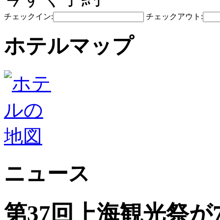
チェックイン:
チェックアウト:
ホテルマップ
ニュース
第37回上海観光祭が