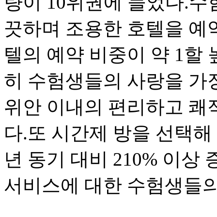
량이 10위권에 들었다.
끗하며 조용한 호텔을 예약
텔의 예약 비중이 약 1할
히 수험생들의 사랑을 가장 받
위안 이내의 편리하고 쾌
다.또 시간제 방을 선택해
년 동기 대비 210% 이상
서비스에 대한 수험생들의