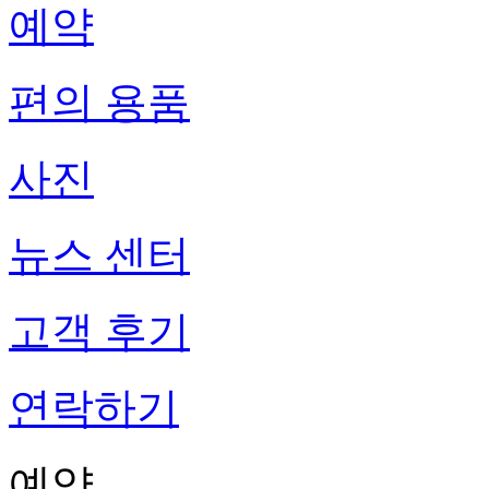
예약
편의 용품
사진
뉴스 센터
고객 후기
연락하기
예약