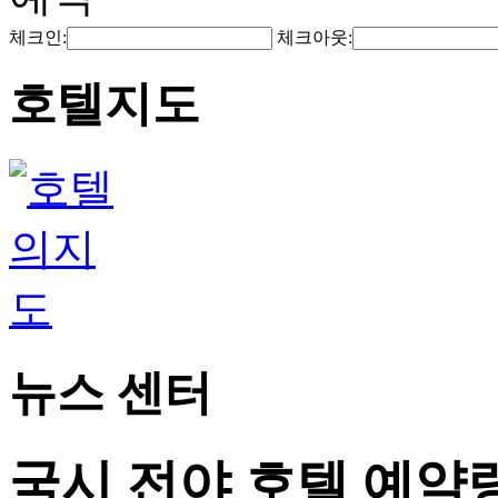
체크인:
체크아웃:
호텔지도
뉴스 센터
국시 전야 호텔 예약량