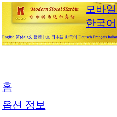
모바일
한국어
English
简体中文
繁體中文
日本語
한국어
Deutsch
Français
Itali
홈
옵션 정보