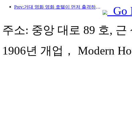
Prev:거대 영화 영화 호텔이 먼저 출격하여 호텔의 디지털 전환을 이끌다
Go 
주소: 중앙 대로 89 호, 
1906년 개업， Modern Hote