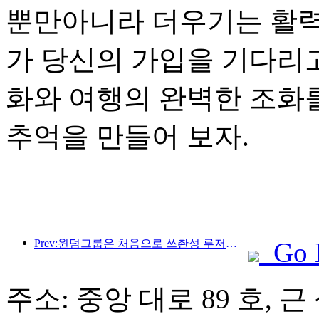
뿐만아니라 더우기는 활
가 당신의 가입을 기다리
화와 여행의 완벽한 조화
추억을 만들어 보자.
Prev:윈덤그룹은 처음으로 쓰촨성 루저우 구린에 주재한다
Go 
주소: 중앙 대로 89 호, 