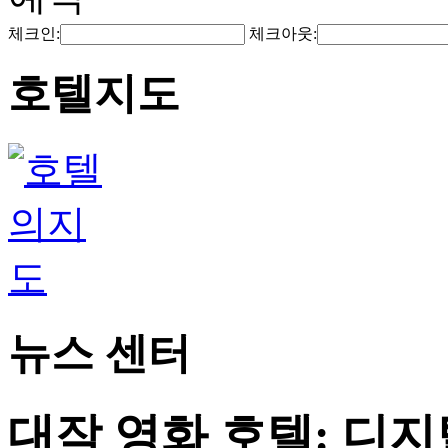
체크인:
체크아웃:
호텔지도
뉴스 센터
대작 영화 호텔: 디