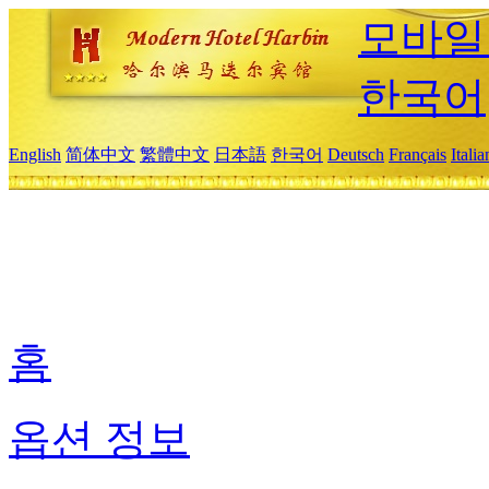
모바일
한국어
English
简体中文
繁體中文
日本語
한국어
Deutsch
Français
Itali
홈
옵션 정보