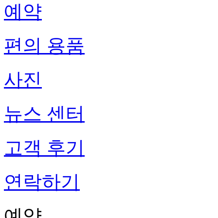
예약
편의 용품
사진
뉴스 센터
고객 후기
연락하기
예약