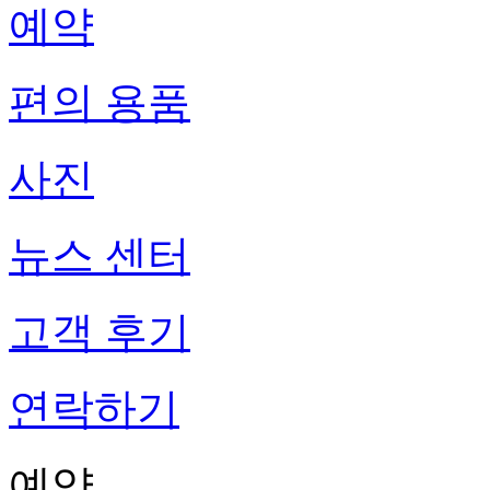
예약
편의 용품
사진
뉴스 센터
고객 후기
연락하기
예약