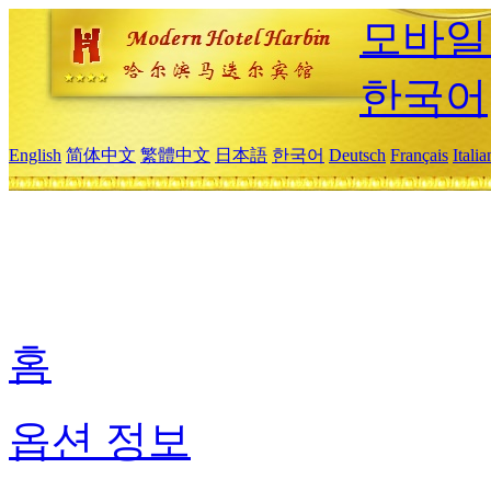
모바일
한국어
English
简体中文
繁體中文
日本語
한국어
Deutsch
Français
Itali
홈
옵션 정보