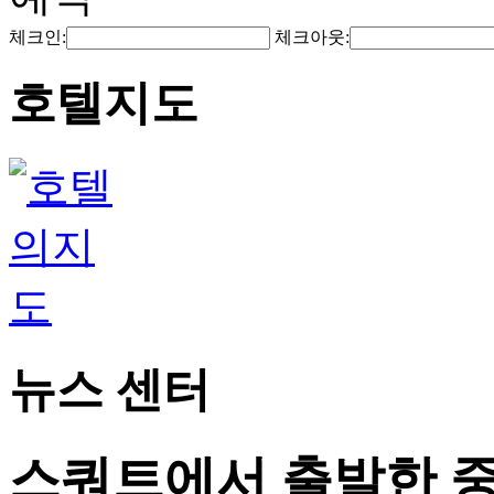
체크인:
체크아웃:
호텔지도
뉴스 센터
스쿼트에서 출발한 