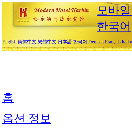
모바일
한국어
English
简体中文
繁體中文
日本語
한국어
Deutsch
Français
Itali
홈
옵션 정보