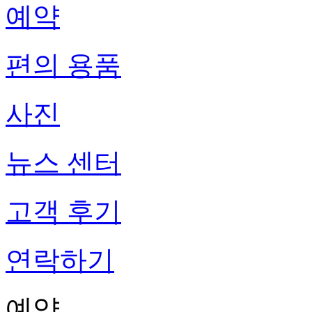
예약
편의 용품
사진
뉴스 센터
고객 후기
연락하기
예약