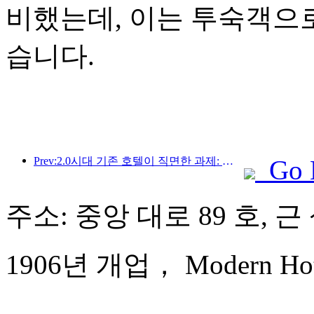
비했는데, 이는 투숙객으
습니다.
Prev:2.0시대 기존 호텔이 직면한 과제: 업그레이드가 핵심, 진정한 가치 혁신
Go 
주소: 중앙 대로 89 호, 
1906년 개업， Modern Hote