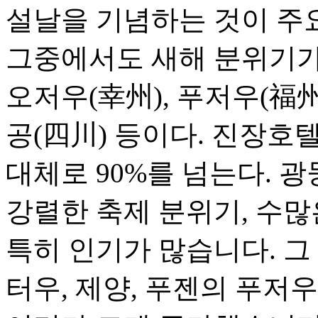
설날을 기념하는 것이 주
그중에서도 새해 분위기가 
오저우(幸州), 푸저우(福州)
공(四川) 등이다. 진장호
대체로 90%를 넘는다. 
강렬한 축제 분위기, 수많
특히 인기가 많습니다. 그
터우, 제양, 푸젠의 푸저우