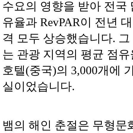
수요의 영향을 받아 전국 
유율과 RevPAR이 전년 
격 모두 상승했습니다. 그 
는 관광 지역의 평균 점유
호텔(중국)의 3,000개에
실이었습니다.
뱀의 해인 춘절은 무형문