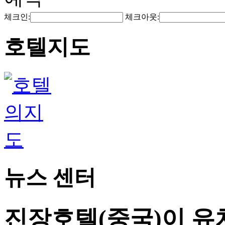
체크인:
체크아웃:
호텔지도
뉴스 센터
진장호텔(중국)이 유