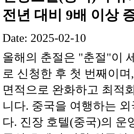
전년 대비 9배 이상 
Date: 2025-02-10
올해의 춘절은 "춘절"이
로 신청한 후 첫 번째이며
면적으로 완화하고 최적화
니다. 중국을 여행하는 
다. 진장 호텔(중국)의 운