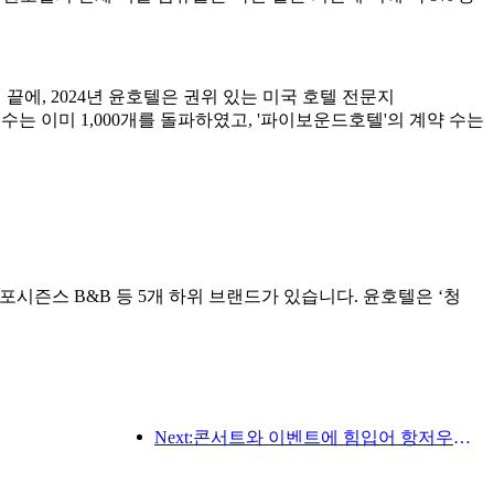
탐색 끝에, 2024년 윤호텔은 권위 있는 미국 호텔 전문지
계약 수는 이미 1,000개를 돌파하였고, '파이보운드호텔'의 계약 수는
포시즌스 B&B 등 5개 하위 브랜드가 있습니다. 윤호텔은 ‘청
Next:콘서트와 이벤트에 힘입어 항저우의 호텔 실적은 3월에도 계속 상승할 것으로 예상된다.