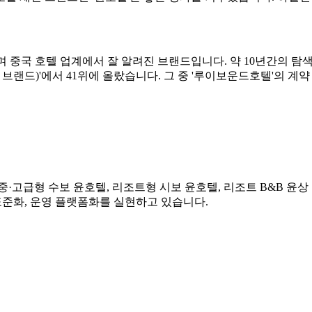
 자회사이며 중국 호텔 업계에서 잘 알려진 브랜드입니다. 약 10년간의 
벌 50대 브랜드)'에서 41위에 올랐습니다. 그 중 '루이보운드호텔'의 
고급형 수보 윤호텔, 리조트형 시보 윤호텔, 리조트 B&B 윤상 
 표준화, 운영 플랫폼화를 실현하고 있습니다.