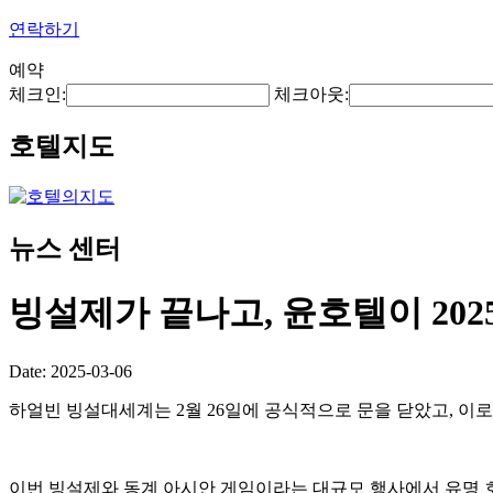
연락하기
예약
체크인:
체크아웃:
호텔지도
뉴스 센터
빙설제가 끝나고, 윤호텔이 202
Date: 2025-03-06
하얼빈 빙설대세계는 2월 26일에 공식적으로 문을 닫았고, 이
이번 빙설제와 동계 아시안 게임이라는 대규모 행사에서 유명 호텔