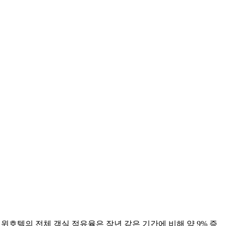
윈호텔의 전체 객실 점유율은 작년 같은 기간에 비해 약 9% 증