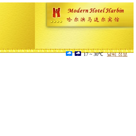
17 ~ 30℃
날씨 정보