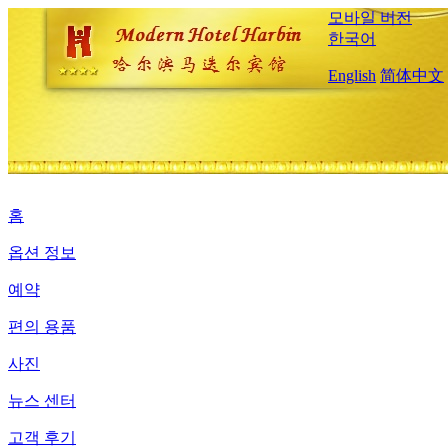
모바일 버전
한국어
English
简体中文
홈
옵션 정보
예약
편의 용품
사진
뉴스 센터
고객 후기