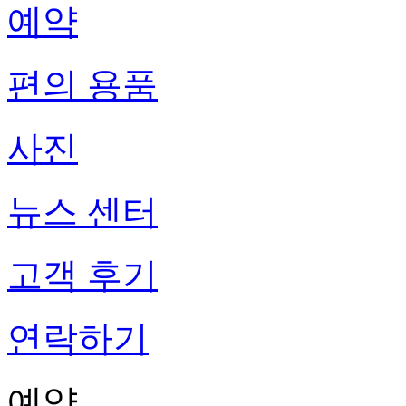
예약
편의 용품
사진
뉴스 센터
고객 후기
연락하기
예약