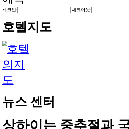
체크인:
체크아웃:
호텔지도
뉴스 센터
상하이는 중추절과 국경