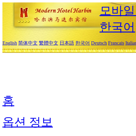
모바일
한국어
English
简体中文
繁體中文
日本語
한국어
Deutsch
Français
Itali
홈
옵션 정보