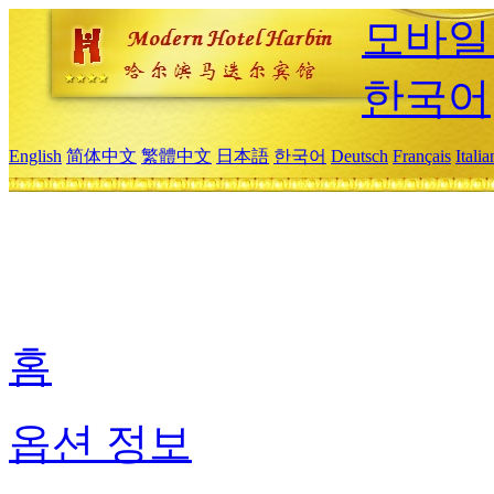
모바일
한국어
English
简体中文
繁體中文
日本語
한국어
Deutsch
Français
Itali
홈
옵션 정보