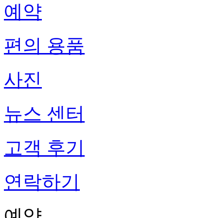
예약
편의 용품
사진
뉴스 센터
고객 후기
연락하기
예약