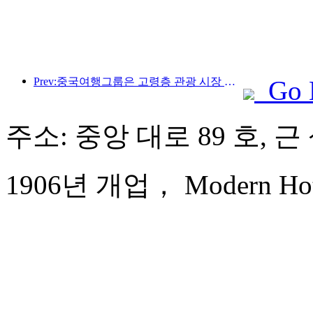
Prev:중국여행그룹은 고령층 관광 시장 진출을 위해 '차이나 트래블 굿 타임즈(China Travel Good Times)' 브랜드를 론칭했다.
Go 
주소: 중앙 대로 89 호, 
1906년 개업， Modern Hote