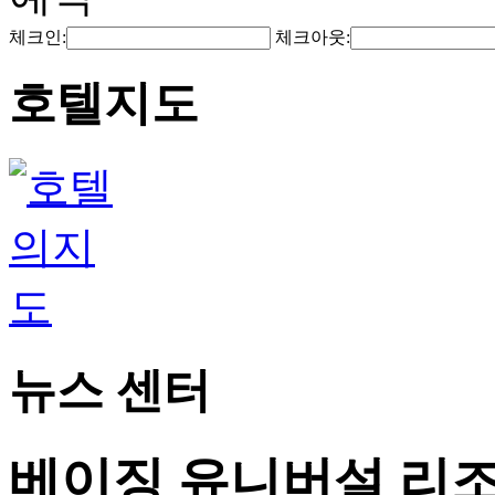
체크인:
체크아웃:
호텔지도
뉴스 센터
베이징 유니버설 리조트