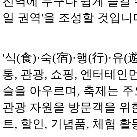
전역에 누구나 쉽게 즐길 
일 권역'을 조성할 것입니
'식(食)·숙(宿)·행(行)·유(
통, 관광, 쇼핑, 엔터테인
슬을 아우르며, 축제는 
관광 자원을 방문객을 위
트, 할인, 기념품, 체험 