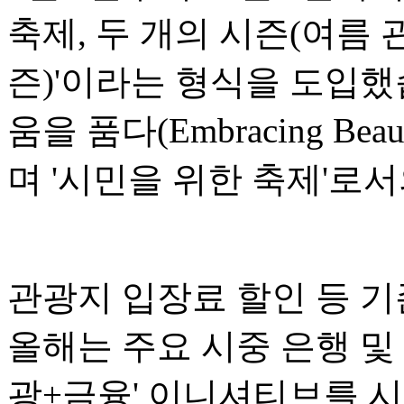
축제, 두 개의 시즌(여름 
즌)'이라는 형식을 도입했
움을 품다(Embracing Bea
며 '시민을 위한 축제'로
관광지 입장료 할인 등 기
올해는 주요 시중 은행 및
광+금융' 이니셔티브를 