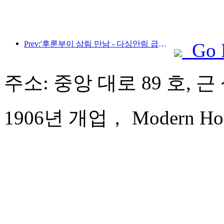
Prev:'후룬부이 삼림 만남 - 다싱안링 급행열차 - 별빛 열차 - 천이 여행' 관광열차가 첫 운행을 시작합니다.
Go 
주소: 중앙 대로 89 호, 
1906년 개업， Modern Hote