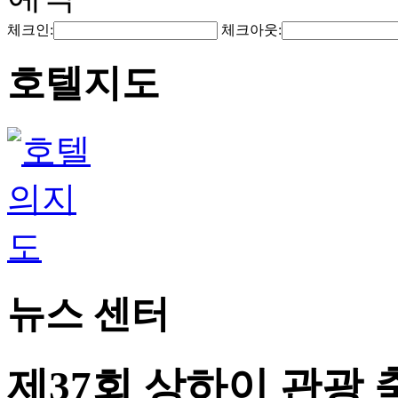
체크인:
체크아웃:
호텔지도
뉴스 센터
제37회 상하이 관광 