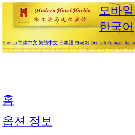
모바일
한국어
English
简体中文
繁體中文
日本語
한국어
Deutsch
Français
Itali
홈
옵션 정보