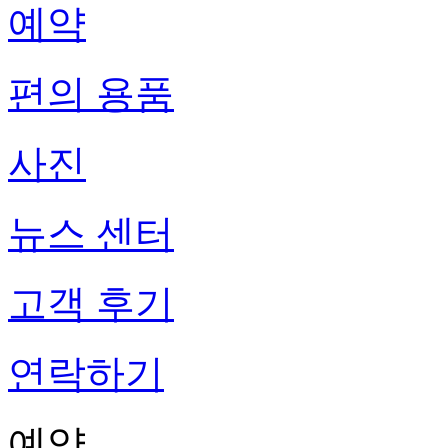
예약
편의 용품
사진
뉴스 센터
고객 후기
연락하기
예약