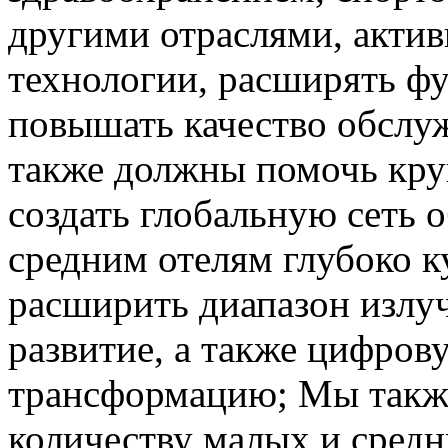
другими отраслями, актив
технологии, расширять ф
повышать качество обслу
также должны помочь кр
создать глобальную сеть 
средним отелям глубоко к
расширить диапазон излуч
развитие, а также цифров
трансформацию; Мы такж
количеству малых и средн