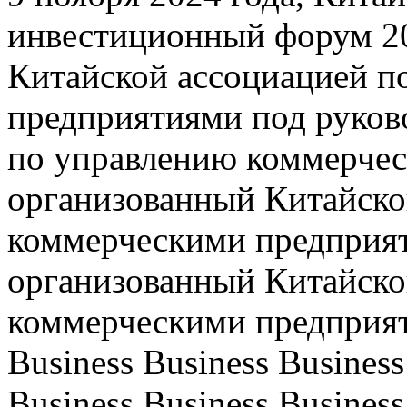
инвестиционный форум 20
Китайской ассоциацией п
предприятиями под руков
по управлению коммерче
организованный Китайско
коммерческими предприят
организованный Китайско
коммерческими предприят
Business Business Business
Business Business Business