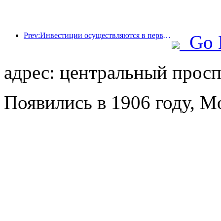
Prev:Инвестиции осуществляются в первую очередь, а отели среднего и высокого класса уже прошли стадию спекуляций.
Go 
адрес: центральный проспе
Появились в 1906 году, Mo