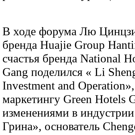
В ходе форума Лю Цинцзи
бренда Huajie Group Hant
счастья бренда National H
Gang поделился « Li Sheng D
Investment and Operation»,
маркетингу Green Hotels 
изменениями в индустрии
Грина», основатель Cheng