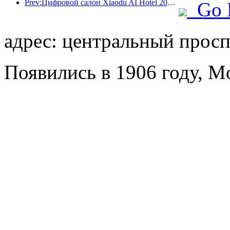
Prev:Цифровой салон Xiaodu AI Hotel 2024 успешно завершился! Ускорить реконструкцию будущего отеля
Go 
адрес: центральный проспе
Появились в 1906 году, Mo