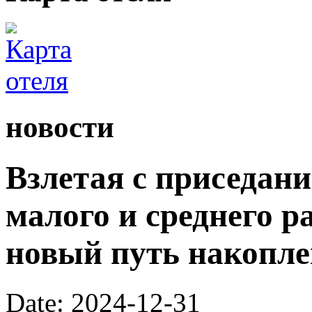
новости
Взлетая с приседан
малого и среднего р
новый путь накопле
Date: 2024-12-31