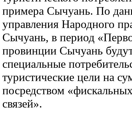
примера Сычуань. По да
управления Народного пр
Сычуань, в период «Перво
провинции Сычуань буду
специальные потребитель
туристические цели на с
посредством «фискальны
связей».