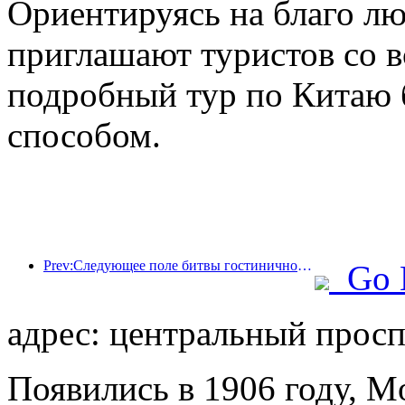
Ориентируясь на благо л
приглашают туристов со в
подробный тур по Китаю
способом.
Prev:Следующее поле битвы гостиничной индустрии — это гены экологичной мебели.
Go 
адрес: центральный проспе
Появились в 1906 году, Mo