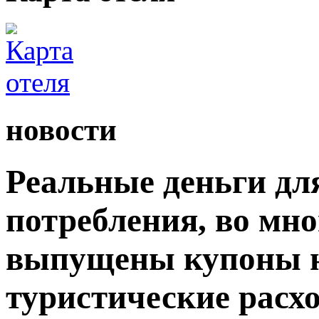
новости
Реальные деньги дл
потребления, во мн
выпущены купоны н
туристические расх