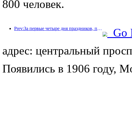
800 человек.
Prev:За первые четыре дня праздников, посвященных Празднику середины осени и Дню независимости, Шанхай посетили более 15,11 млн туристов, что на 20% больше, чем годом ранее.
Go 
адрес: центральный проспе
Появились в 1906 году, Mo