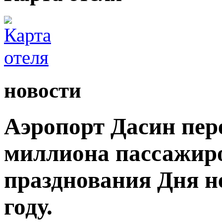
новости
Аэропорт Дасин пере
миллиона пассажиро
празднования Дня н
году.